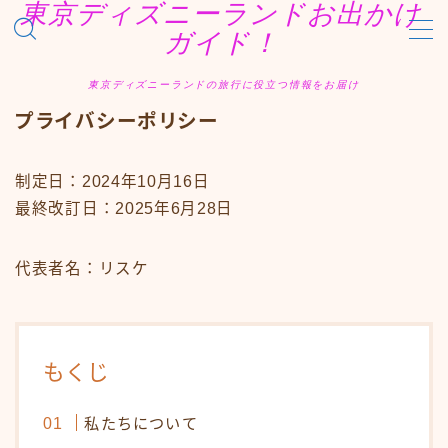
東京ディズニーランドお出かけ
ガイド！
MENU
東京ディズニーランドの旅行に役立つ情報をお届け
お問合せ
プライバシーポリシー
カテゴリー
サイトマップ
トップページ
制定日：2024年10月16日
プライバシーポリシー
最終改訂日：2025年6月28日
プロフィール
メディアコンテンツポリシー
運営者情報
代表者名：リスケ
もくじ
私たちについて